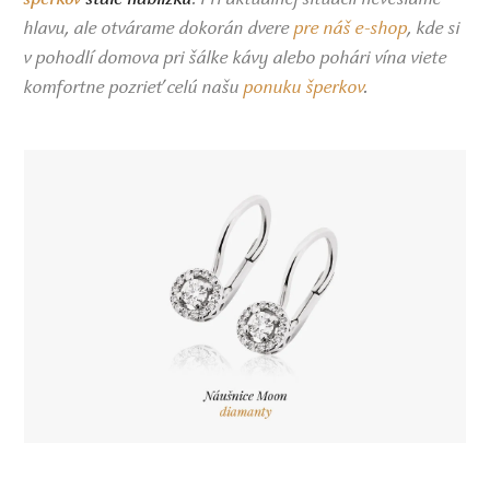
hlavu, ale otvárame dokorán dvere
pre náš e-shop
, kde si
v pohodlí domova pri šálke kávy alebo pohári vína viete
komfortne pozrieť celú našu
ponuku šperkov
.