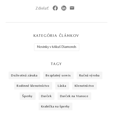
Zdielať:
KATEGÓRIA ČLÁNKOV
Novinky v Mikuš Diamonds
TAGY
doživotná záruka
bezplatný servis
ručná výroba
rodinné klenotníctvo
láska
klenotníctvo
šperky
darček
darček na Vianoce
krabička na šperky