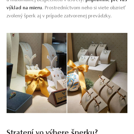
. Prostredníctvom neho si viete obzrieť
výklad na mieru
zvolený šperk aj v prípade zatvorenej prevádzky.
Stratení vo výbere šperku?