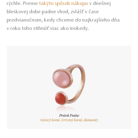
rýchle. Presne
takýto spôsob nákupu
v dnešnej
bleskovej dobe padne vhod, zvlášť v čase
predvianočnom, kedy chceme do najkrajšieho dňa
v roku toho stihnúť viac ako inokedy.