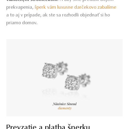
prekvapenia,
šperk vám luxusne darčekovo zabalíme
a to aj v prípade, ak ste sa rozhodli objednať si ho
priamo domov.
Prevzatie a platba šperku