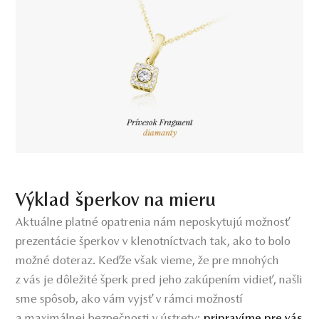
Výklad šperkov na mieru
Aktuálne platné opatrenia nám neposkytujú možnosť
prezentácie šperkov v klenotníctvach tak, ako to bolo
možné doteraz. Keďže však vieme, že pre mnohých
z vás je dôležité šperk pred jeho zakúpením vidieť, našli
sme spôsob, ako vám vyjsť v rámci možností
a maximálnej bezpečnosti v ústrety:
pripravíme pre vás