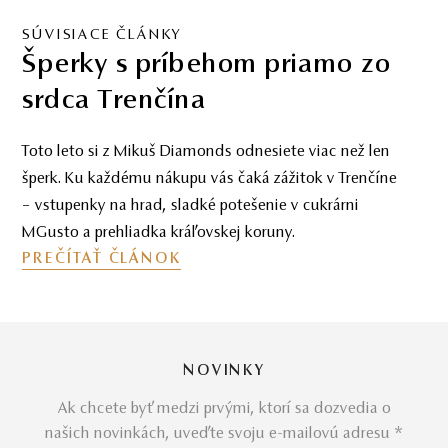
SÚVISIACE ČLÁNKY
Šperky s príbehom priamo zo
srdca Trenčína
Toto leto si z Mikuš Diamonds odnesiete viac než len
šperk. Ku každému nákupu vás čaká zážitok v Trenčíne
– vstupenky na hrad, sladké potešenie v cukrárni
MGusto a prehliadka kráľovskej koruny.
PREČÍTAŤ ČLÁNOK
NOVINKY
Ak chcete byť medzi prvými, ktorí sa dozvedia o
našich novinkách, uveďte svoju e-mailovú adresu *