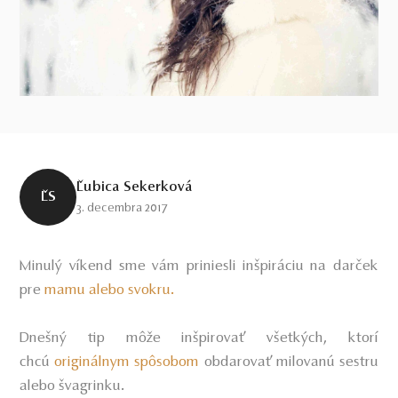
Ľubica Sekerková
ĽS
3. decembra 2017
Minulý víkend sme vám priniesli inšpiráciu na darček
pre
mamu alebo svokru.
Dnešný tip môže inšpirovať všetkých, ktorí
chcú
originálnym spôsobom
obdarovať milovanú sestru
alebo švagrinku.