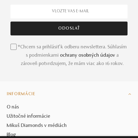
*Chcem sa prihlásiť k odberu newslettera. Súhlasím
s podmienkami
ochrany osobných údajov
a
zároveň potvrdzujem, že mám viac ako 16 rokov.
INFORMÁCIE
O nás
Užitočné informácie
Mikuš Diamonds v médiách
Blog