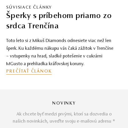
SÚVISIACE ČLÁNKY
Šperky s príbehom priamo zo
srdca Trenčína
Toto leto si z Mikuš Diamonds odnesiete viac než len
šperk. Ku každému nákupu vás čaká zážitok v Trenčíne
– vstupenky na hrad, sladké potešenie v cukrárni
MGusto a prehliadka kráľovskej koruny.
PREČÍTAŤ ČLÁNOK
NOVINKY
Ak chcete byť medzi prvými, ktorí sa dozvedia o
našich novinkách, uveďte svoju e-mailovú adresu *