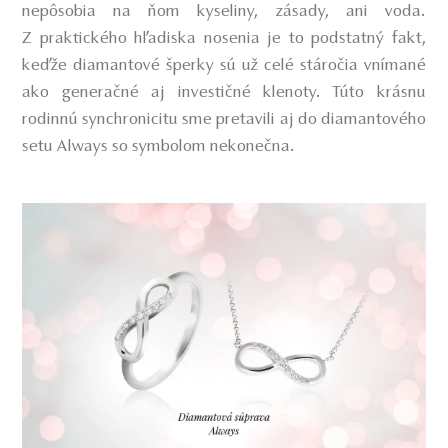
nepôsobia na ňom kyseliny, zásady, ani voda.
Z praktického hľadiska nosenia je to podstatný fakt,
keďže diamantové šperky sú už celé stáročia vnímané
ako generačné aj investičné klenoty. Túto krásnu
rodinnú synchronicitu sme pretavili aj do diamantového
setu Always so symbolom nekonečna.