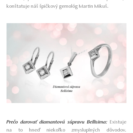
konštatuje náš špičkový gemológ Martin Mikuš.
Prečo darovať diamantovú súpravu Bellisima:
Existuje
na to hneď niekoľko zmysluplných dôvodov.