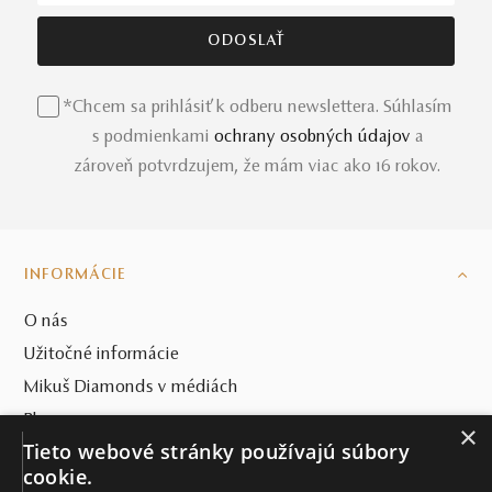
*Chcem sa prihlásiť k odberu newslettera. Súhlasím
s podmienkami
ochrany osobných údajov
a
zároveň potvrdzujem, že mám viac ako 16 rokov.
INFORMÁCIE
O nás
Užitočné informácie
Mikuš Diamonds v médiách
Blog
×
Tieto webové stránky používajú súbory
SVET MIKUŠ DIAMONDS
cookie.