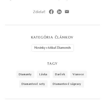
Zdielať:
KATEGÓRIA ČLÁNKOV
Novinky v Mikuš Diamonds
TAGY
diamanty
láska
darček
vianoce
diamantové sety
diamantové súpravy