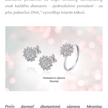
znak každého diamantu – zjednodušene povedané – za
jeho jedinečnú DNA,“
vysvetľuje Martin Mikuš.
Prečo darovať diamantovú súpravu Meaning: