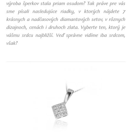
výroba šperkov stala priam osudom? Tak práve pre vás
sme písali nasledujúce riadky, v ktorých nájdete 7
krásnych a nadčasových diamantových setov, v rôznych
dizajnoch, cenách i druhoch zlata. Vyberte ten, ktorý je
vášmu srdcu najbližší. Veď správne vidíme iba srdcom,
však?