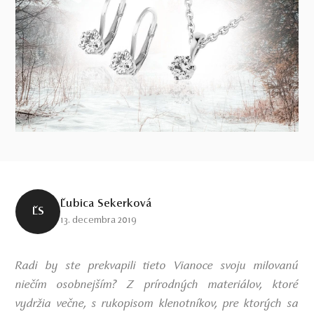
Ľubica Sekerková
ĽS
13. decembra 2019
Radi by ste prekvapili tieto Vianoce svoju milovanú
niečím osobnejším? Z prírodných materiálov, ktoré
vydržia večne, s rukopisom klenotníkov, pre ktorých sa