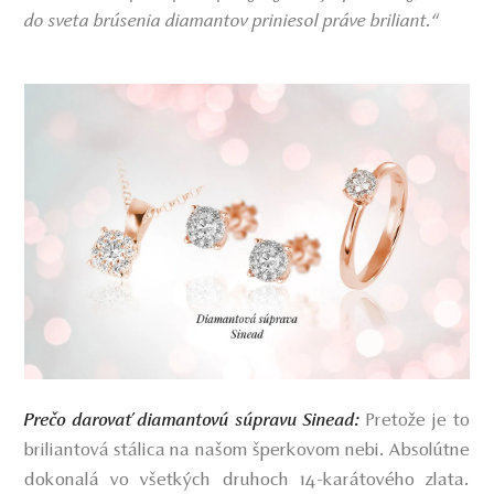
do sveta brúsenia diamantov priniesol práve briliant.“
Pretože je to
Prečo darovať diamantovú súpravu Sinead:
briliantová stálica na našom šperkovom nebi. Absolútne
dokonalá vo všetkých druhoch 14-karátového zlata.