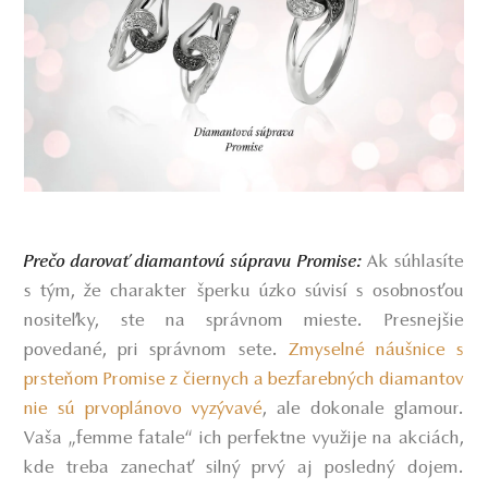
Ak súhlasíte
Prečo darovať diamantovú súpravu Promise:
s tým, že charakter šperku úzko súvisí s osobnosťou
nositeľky, ste na správnom mieste. Presnejšie
povedané, pri správnom sete.
Zmyselné náušnice s
prsteňom Promise z čiernych a bezfarebných diamantov
nie sú prvoplánovo vyzývavé
, ale dokonale glamour.
Vaša „femme fatale“ ich perfektne využije na akciách,
kde treba zanechať silný prvý aj posledný dojem.