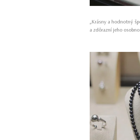
„Krásny a hodnotný špe
a zdôrazní jeho osobno