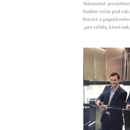
Slávnostné prestrihn
hodine večer pod ruk
Boroša a populárneho
„pre vzťahy, ktoré ne