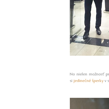
No nielen možnosť p
si
jedinečné šperky
v 