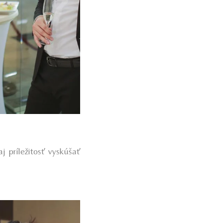
aj príležitosť vyskúšať