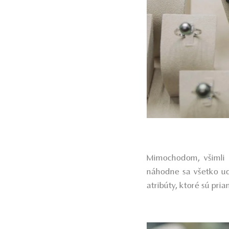
Mimochodom, všimli s
náhodne sa všetko udi
atribúty, ktoré sú pri