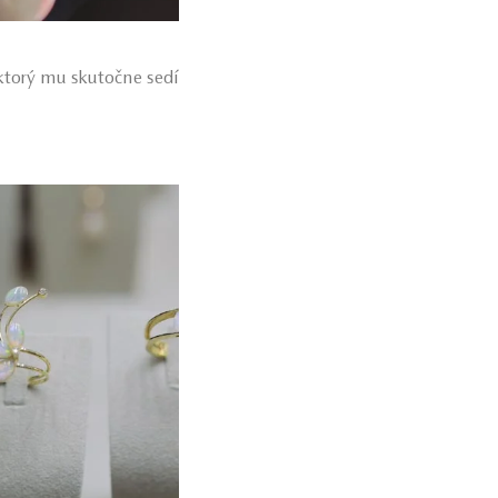
 ktorý mu skutočne sedí