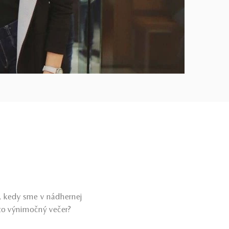
a, kedy sme v nádhernej
nto výnimočný večer?