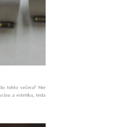
 do tohto večera? Nie
krásu a estetiku, teda