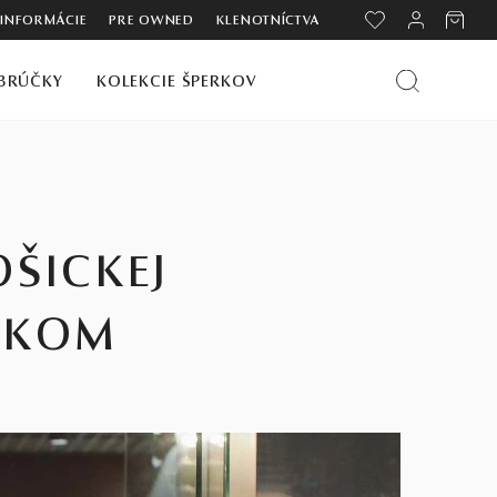
 INFORMÁCIE
PRE OWNED
KLENOTNÍCTVA
BRÚČKY
KOLEKCIE ŠPERKOV
ŠICKEJ
ÁKOM