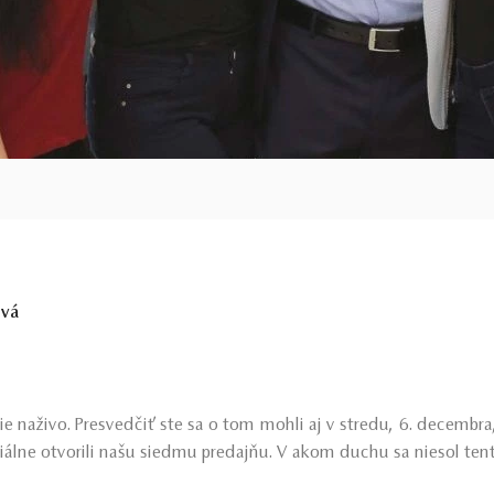
ová
ie naživo. Presvedčiť ste sa o tom mohli aj v stredu, 6. decembr
ciálne otvorili našu siedmu predajňu. V akom duchu sa niesol te