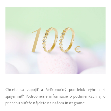
Chcete sa zapojiť a Veľkonočný pondelok výhrou si
spríjemniť? Podrobnejšie informácie o podmienkach aj o
priebehu súťaže nájdete na našom instagrame: