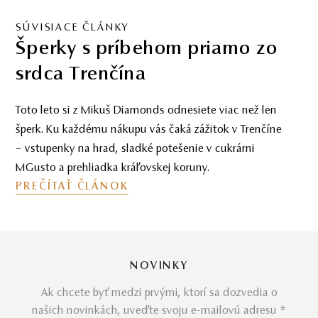
SÚVISIACE ČLÁNKY
Šperky s príbehom priamo zo
srdca Trenčína
Toto leto si z Mikuš Diamonds odnesiete viac než len
šperk. Ku každému nákupu vás čaká zážitok v Trenčíne
– vstupenky na hrad, sladké potešenie v cukrárni
MGusto a prehliadka kráľovskej koruny.
PREČÍTAŤ ČLÁNOK
NOVINKY
Ak chcete byť medzi prvými, ktorí sa dozvedia o
našich novinkách, uveďte svoju e-mailovú adresu *