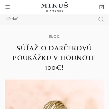
BLOG
SÚŤAŽ O DARČEKOVÚ
POUKÁŽKU V HODNOTE
100€!