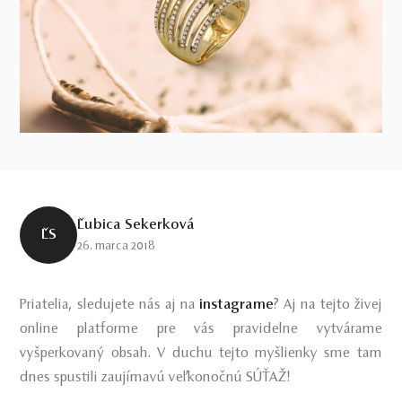
Ľubica Sekerková
ĽS
26. marca 2018
Priatelia, sledujete nás aj na
instagrame
? Aj na tejto živej
online platforme pre vás pravidelne vytvárame
vyšperkovaný obsah. V duchu tejto myšlienky sme tam
dnes spustili zaujímavú veľkonočnú SÚŤAŽ!