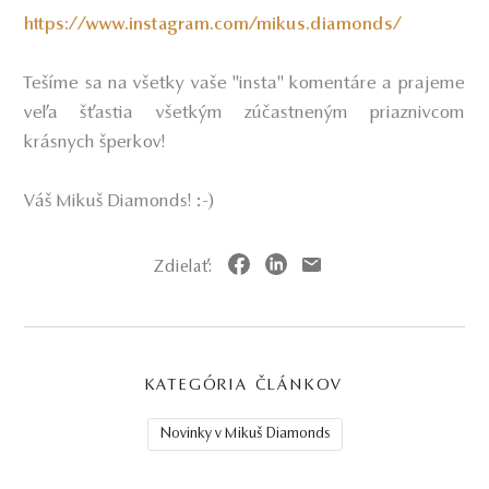
https://www.instagram.com/mikus.diamonds/
Tešíme sa na všetky vaše "insta" komentáre a prajeme
veľa šťastia všetkým zúčastneným priaznivcom
krásnych šperkov!
Váš Mikuš Diamonds! :-)
Zdielať:
KATEGÓRIA ČLÁNKOV
Novinky v Mikuš Diamonds