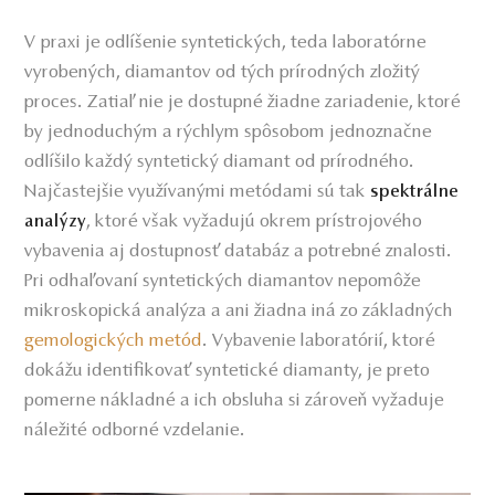
V praxi je odlíšenie syntetických, teda laboratórne
vyrobených, diamantov od tých prírodných zložitý
proces. Zatiaľ nie je dostupné žiadne zariadenie, ktoré
by jednoduchým a rýchlym spôsobom jednoznačne
odlíšilo každý syntetický diamant od prírodného.
Najčastejšie využívanými metódami sú tak
spektrálne
, ktoré však vyžadujú okrem prístrojového
analýzy
vybavenia aj dostupnosť databáz a potrebné znalosti.
Pri odhaľovaní syntetických diamantov nepomôže
mikroskopická analýza a ani žiadna iná zo základných
gemologických metód
. Vybavenie laboratórií, ktoré
dokážu identifikovať syntetické diamanty, je preto
pomerne nákladné a ich obsluha si zároveň vyžaduje
náležité odborné vzdelanie.