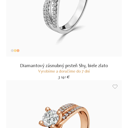
Diamantový zásnubný prsteň Shy, biele zlato
Vyrobíme a doručíme do 7 dní
3 141 €