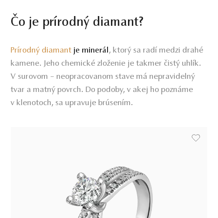
Čo je prírodný diamant?
Prírodný diamant
, ktorý sa radí medzi drahé
je minerál
kamene. Jeho chemické zloženie je takmer čistý uhlík.
V surovom – neopracovanom stave má nepravidelný
tvar a matný povrch. Do podoby, v akej ho poznáme
v klenotoch, sa upravuje brúsením.