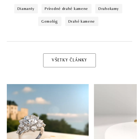
diamanty
prírodné drahé kamene
drahokamy
gemológ
drahé kamene
VŠETKY ČLÁNKY