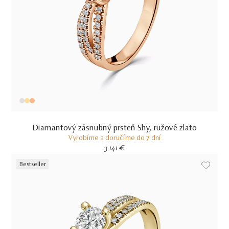
Diamantový zásnubný prsteň Shy, ružové zlato
Vyrobíme a doručíme do 7 dní
3 141 €
Bestseller