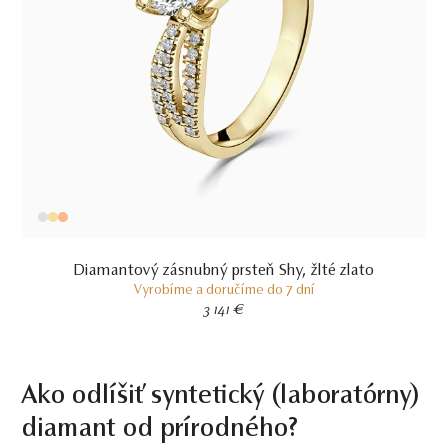
Diamantový zásnubný prsteň Shy, žlté zlato
Vyrobíme a doručíme do 7 dní
3 141 €
Ako odlíšiť syntetický (laboratórny)
diamant od prírodného?