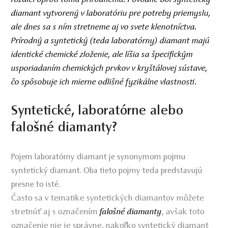
diamant vytvorený v laboratóriu pre potreby priemyslu,
ale dnes sa s ním stretneme aj vo svete klenotníctva.
Prírodný a syntetický (teda laboratórny) diamant majú
identické chemické zloženie, ale líšia sa špecifickým
usporiadaním chemických prvkov v kryštálovej sústave,
čo spôsobuje ich mierne odlišné fyzikálne vlastnosti.
Syntetické, laboratórne alebo
falošné diamanty?
Pojem laboratórny diamant je synonymom pojmu
syntetický diamant. Oba tieto pojmy teda predstavujú
presne to isté.
Často sa v tematike syntetických diamantov môžete
stretnúť aj s označením
, avšak toto
falošné diamanty
označenie nie je správne, nakoľko syntetický diamant