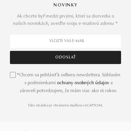
NOVINKY
Ak chcete byť medzi prvými, ktorí sa dozvedia o
našich novinkách, uveďte svoju e-mailovú adresu *
*Chcem sa prihlásiť k odberu newslettera. Súhlasím
s podmienkami
ochrany osobných údajov
a
zároveň potvrdzujem, že mám viac ako 16 rokov.
Táto stránka je chránená službou reCAPTCHA.