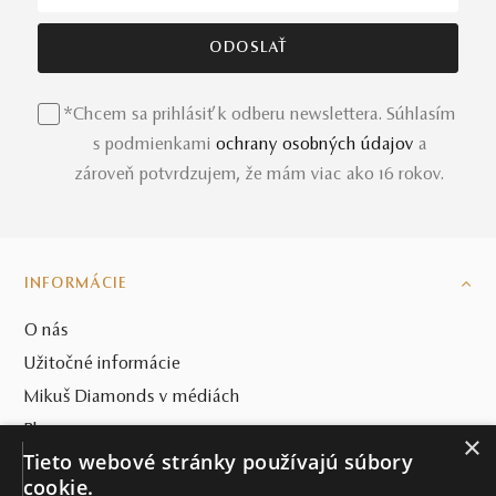
*Chcem sa prihlásiť k odberu newslettera. Súhlasím
s podmienkami
ochrany osobných údajov
a
zároveň potvrdzujem, že mám viac ako 16 rokov.
INFORMÁCIE
O nás
Užitočné informácie
Mikuš Diamonds v médiách
Blog
×
Tieto webové stránky používajú súbory
SVET MIKUŠ DIAMONDS
cookie.