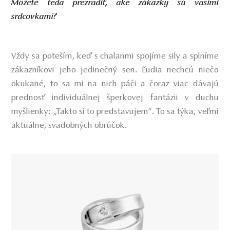
Môžete teda prezradiť, aké zákazky sú vašimi
srdcovkami?
Vždy sa poteším, keď s chalanmi spojíme sily a splníme
zákazníkovi jeho jedinečný sen. Ľudia nechcú niečo
okukané, to sa mi na nich páči a čoraz viac dávajú
prednosť individuálnej šperkovej fantázii v duchu
myšlienky: „Takto si to predstavujem“. To sa týka, veľmi
aktuálne, svadobných obrúčok.