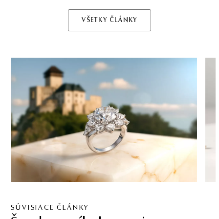
VŠETKY ČLÁNKY
SÚVISIACE ČLÁNKY