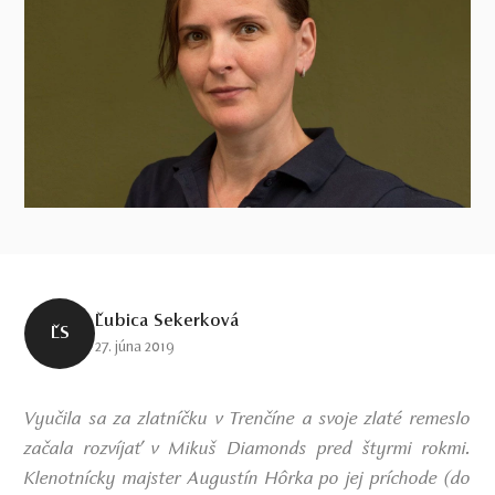
Ľubica Sekerková
ĽS
27. júna 2019
Vyučila sa za zlatníčku v Trenčíne a svoje zlaté remeslo
začala rozvíjať v Mikuš Diamonds pred štyrmi rokmi.
Klenotnícky majster Augustín Hôrka po jej príchode (do