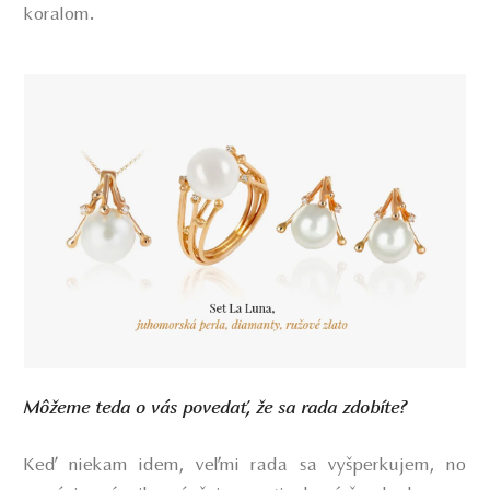
koralom.
Môžeme teda o vás povedať, že sa rada zdobíte?
Keď niekam idem, veľmi rada sa vyšperkujem, no