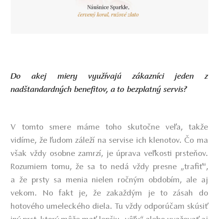
Do akej miery využívajú zákazníci jeden z
nadštandardných benefitov, a to bezplatný servis?
V tomto smere máme toho skutočne veľa, takže
vidíme, že
ľudom záleží na servise ich klenotov
. Čo ma
však vždy osobne zamrzí, je úprava veľkosti prsteňov.
Rozumiem tomu, že sa to nedá vždy presne „trafiť“,
a že prsty sa menia nielen ročným obdobím, ale aj
vekom. No fakt je, že zakaždým je to zásah do
hotového umeleckého diela. Tu vždy odporúčam skúsiť