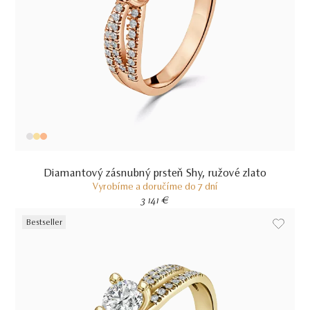
Diamantový zásnubný prsteň Shy, ružové zlato
Vyrobíme a doručíme do 7 dní
3 141 €
Bestseller