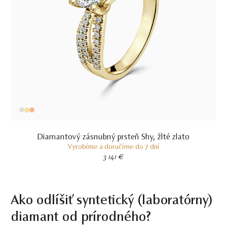
Diamantový zásnubný prsteň Shy, žlté zlato
Vyrobíme a doručíme do 7 dní
3 141 €
Ako odlíšiť syntetický (laboratórny)
diamant od prírodného?