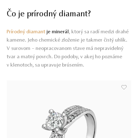
Čo je prírodný diamant?
Prírodný diamant
, ktorý sa radí medzi drahé
je minerál
kamene. Jeho chemické zloženie je takmer čistý uhlík.
V surovom – neopracovanom stave má nepravidelný
tvar a matný povrch. Do podoby, v akej ho poznáme
v klenotoch, sa upravuje brúsením.