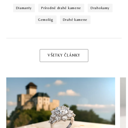
diamanty
prírodné drahé kamene
drahokamy
gemológ
drahé kamene
VŠETKY ČLÁNKY