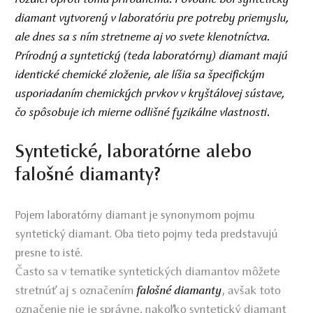
diamant vytvorený v laboratóriu pre potreby priemyslu,
ale dnes sa s ním stretneme aj vo svete klenotníctva.
Prírodný a syntetický (teda laboratórny) diamant majú
identické chemické zloženie, ale líšia sa špecifickým
usporiadaním chemických prvkov v kryštálovej sústave,
čo spôsobuje ich mierne odlišné fyzikálne vlastnosti.
Syntetické, laboratórne alebo
falošné diamanty?
Pojem laboratórny diamant je synonymom pojmu
syntetický diamant. Oba tieto pojmy teda predstavujú
presne to isté.
Často sa v tematike syntetických diamantov môžete
stretnúť aj s označením
, avšak toto
falošné diamanty
označenie nie je správne, nakoľko syntetický diamant