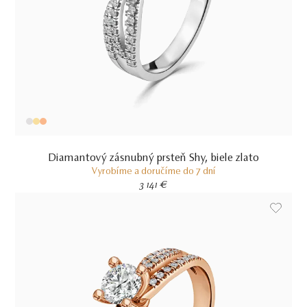
Diamantový zásnubný prsteň Shy, biele zlato
Vyrobíme a doručíme do 7 dní
3 141 €