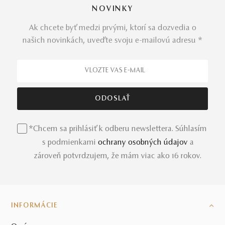
NOVINKY
Ak chcete byť medzi prvými, ktorí sa dozvedia o
našich novinkách, uveďte svoju e-mailovú adresu *
*Chcem sa prihlásiť k odberu newslettera. Súhlasím
s podmienkami
ochrany osobných údajov
a
zároveň potvrdzujem, že mám viac ako 16 rokov.
INFORMÁCIE