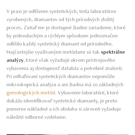
V praxi je odlíšenie syntetických, teda laboratórne
vyrobených, diamantov od tých prírodných zložitý
proces. Zatiaľ nie je dostupné žiadne zariadenie, ktoré
by jednoduchým a rýchlym spôsobom jednoznačne
odlíšilo každý syntetický diamant od prírodného.
Najčastejšie využívanými metódami sú tak
spektrálne
, ktoré však vyžadujú okrem prístrojového
analýzy
vybavenia aj dostupnosť databáz a potrebné znalosti.
Pri odhaľovaní syntetických diamantov nepomôže
mikroskopická analýza a ani žiadna iná zo základných
gemologických metód
. Vybavenie laboratórií, ktoré
dokážu identifikovať syntetické diamanty, je preto
pomerne nákladné a ich obsluha si zároveň vyžaduje
náležité odborné vzdelanie.